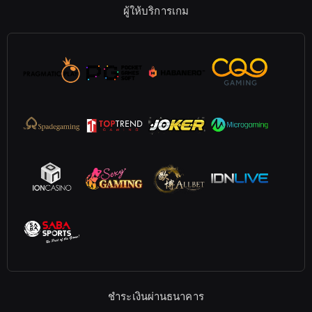
ผู้ให้บริการเกม
ชำระเงินผ่านธนาคาร